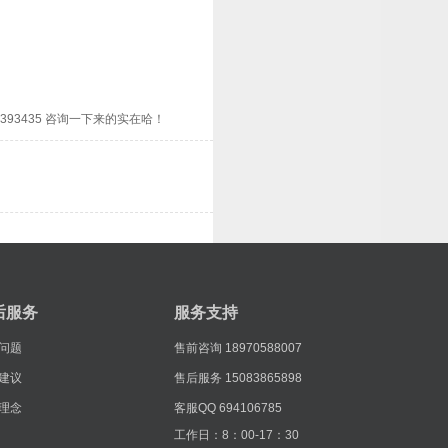
3435 咨询一下来的实在哈！
后服务
服务支持
问题
售前咨询
18970588007
建议
售后服务
15083865898
理念
客服QQ
694106785
工作日：8：00-17：30