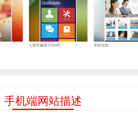
七彩性触屏片html5
誉财在线
手机端网站描述