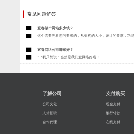
常见问题解答
宜春做个网站多少钱？
这个需要先看您的要求的，从架构的大小，设计的要求，功能的
宜春网络公司哪家好？
*_*我只想说：当然是我们宜网络好啦！
了解公司
支付购买
公司文化
现金支付
人才招聘
银行转款
合作代理
在线支付