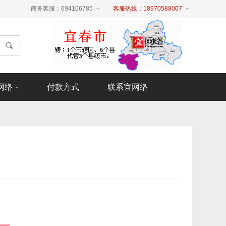
商务客服：694106785
|
客服热线：18970588007
网络
付款方式
联系宜网络