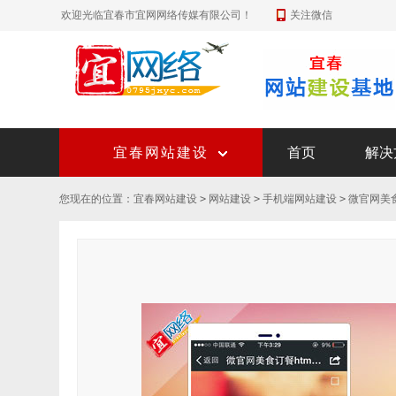
欢迎光临宜春市宜网网络传媒有限公司！
关注微信
宜春网站建设
首页
解决
您现在的位置：
宜春网站建设
>
网站建设
>
手机端网站建设
>
微官网美