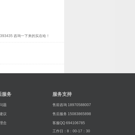
3435 咨询一下来的实在哈！
后服务
服务支持
问题
售前咨询
18970588007
建议
售后服务
15083865898
理念
客服QQ
694106785
工作日：8：00-17：30