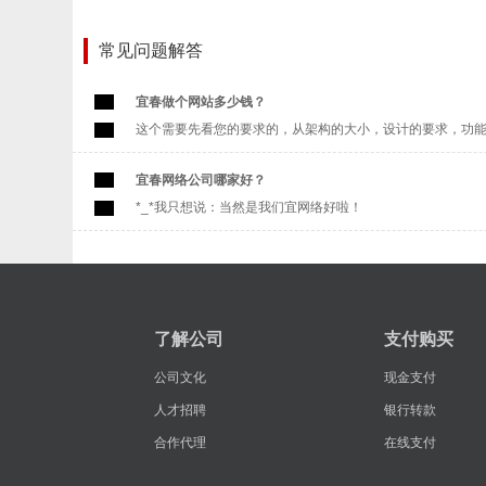
常见问题解答
宜春做个网站多少钱？
这个需要先看您的要求的，从架构的大小，设计的要求，功能的
宜春网络公司哪家好？
*_*我只想说：当然是我们宜网络好啦！
了解公司
支付购买
公司文化
现金支付
人才招聘
银行转款
合作代理
在线支付