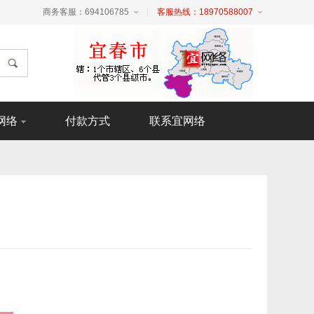
商务客服：694106785
|
客服热线：18970588007
网络
付款方式
联系宜网络