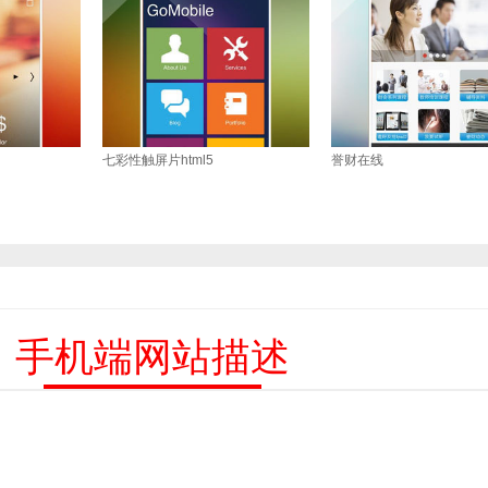
七彩性触屏片html5
誉财在线
手机端网站描述