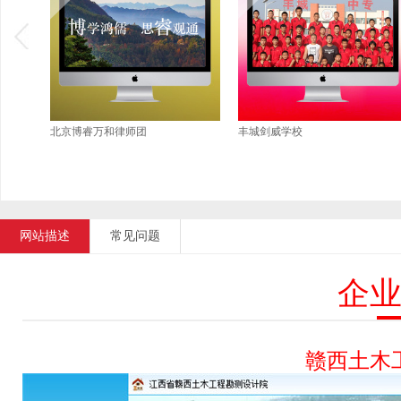
北京博睿万和律师团
丰城剑威学校
网站描述
常见问题
企
赣西土木