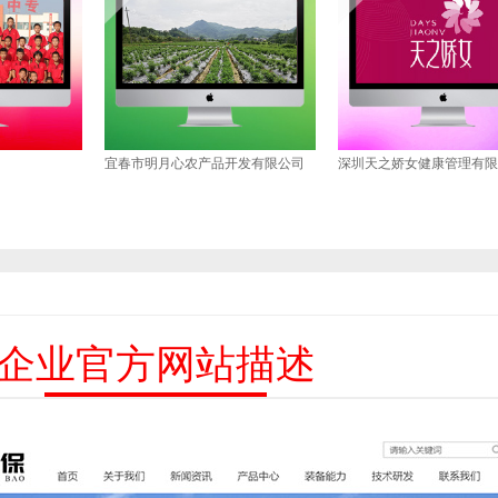
宜春市明月心农产品开发有限公司
深圳天之娇女健康管理有限
企业官方网站描述