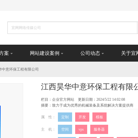
方案
网站建设案例
公司动态
关于宜
华中意环保工程有限公司
江西昊华中意环保工程有限
栏目：
企业官方网站
更新日期：2024/5/22 14:02:08
摘要：致力于成为优秀的机械装备及系统解决方案提供商
属 性：
定制
开发
模板
主 机：
空间
vps
服务器