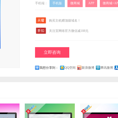
手机端：
手机版
微商城
APP
微商城+AP
购买主机赠顶级域名！
关注宜网络官方微信减188元
立即咨询
我想分享到：
QQ空间
新浪微博
腾讯微博