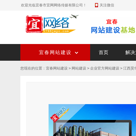
欢迎光临宜春市宜网网络传媒有限公司！
关注微信
宜春网站建设
首页
解决
您现在的位置：
宜春网站建设
>
网站建设
>
企业官方网站建设
>
江西昊